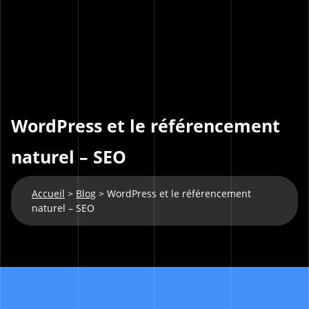
WordPress et le référencement
naturel – SEO
Accueil
>
Blog
>
WordPress et le référencement
naturel – SEO