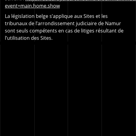
event=main.home.show
La législation belge s’applique aux Sites et les
tribunaux de l’arrondissement judiciaire de Namur
sont seuls compétents en cas de litiges résultant de
l’utilisation des Sites.