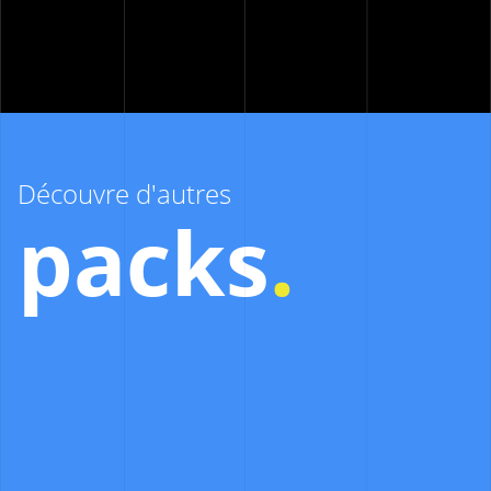
Découvre d'autres
packs